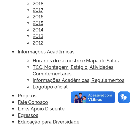
2018
2017
2016
2015
2014
2013
2012
Informações Acadêmicas
Horários do semestre e Mapa de Salas
TCC, Montagem, Estágio, Atividades
Complementares
Informações Acadêmicas, Regulamentos
Logotipo oficial
Projetos
Fale Conosco
Links Apoio Discente
Egressos
Educação para Diversidade