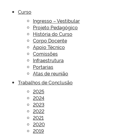
Curso
Ingresso – Vestibular
Projeto Pedagógico
História do Curso
Corpo Docente
Apoio Técnico
Comissões
Infraestrutura
Portarias
Atas de reunião
Trabalhos de Conclusão
2025
2024
2023
2022
2021
2020
2019