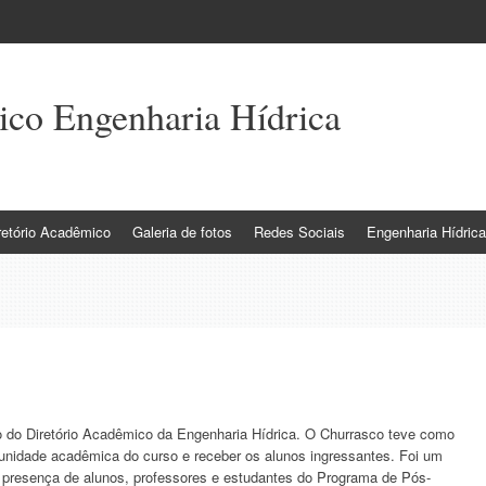
ico Engenharia Hídrica
etório Acadêmico
Galeria de fotos
Redes Sociais
Engenharia Hídric
co do Diretório Acadêmico da Engenharia Hídrica. O Churrasco teve como
munidade acadêmica do curso e receber os alunos ingressantes. Foi um
presença de alunos, professores e estudantes do Programa de Pós-