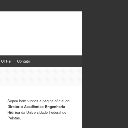
a UFPel
Contato
Sejam bem vindos a página oficial do
Diretório Acadêmico Engenharia
Hídrica
da Universidade Federal de
Pelotas.