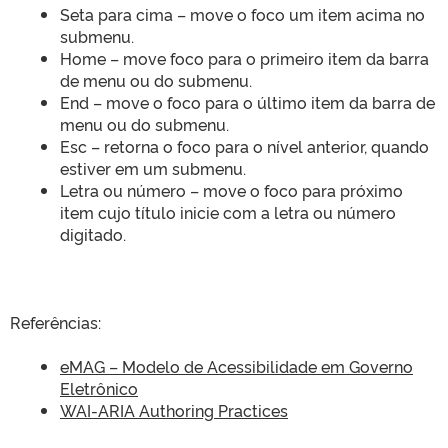
Seta para cima – move o foco um item acima no
submenu.
Home – move foco para o primeiro item da barra
de menu ou do submenu.
End – move o foco para o último item da barra de
menu ou do submenu.
Esc – retorna o foco para o nível anterior, quando
estiver em um submenu.
Letra ou número – move o foco para próximo
item cujo título inicie com a letra ou número
digitado.
Referências:
eMAG – Modelo de Acessibilidade em Governo
Eletrônico
WAI-ARIA Authoring Practices