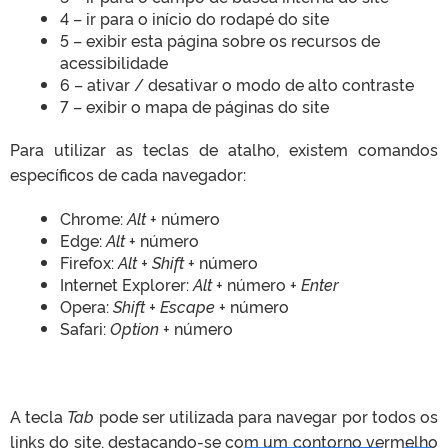
4 – ir para o início do rodapé do site
5 – exibir esta página sobre os recursos de
acessibilidade
6 – ativar / desativar o modo de alto contraste
7 – exibir o mapa de páginas do site
Para utilizar as teclas de atalho, existem comandos
específicos de cada navegador:
Chrome:
Alt
+ número
Edge:
Alt
+ número
Firefox:
Alt + Shift
+ número
Internet Explorer:
Alt
+ número +
Enter
Opera:
Shift + Escape
+ número
Safari:
Option
+ número
A tecla
Tab
pode ser utilizada para navegar por todos os
links do site, destacando-se com um contorno vermelho