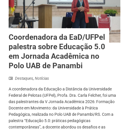
Coordenadora da EaD/UFPel
palestra sobre Educação 5.0
em Jornada Acadêmica no
Polo UAB de Panambi
Destaques
,
Notícias
A coordenadora da Educação a Distância da Universidade
Federal de Pelotas (UFPel), Profa. Dra. Carla Felcher, foi uma
das palestrantes da V Jornada Acadêmica 2026: Formação
Docente em Movimento: da Universidade à Prática
Pedagógica, realizada no Polo UAB de Panambi/RS. Com a
palestra “Educação 5.0: práticas pedagógicas
contemporâneas”, a docente abordou os desafios e as