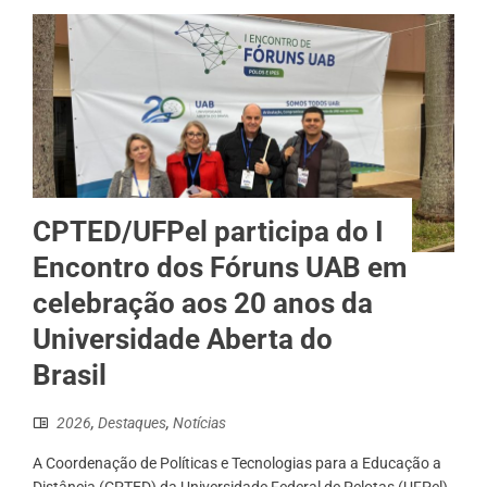
CPTED/UFPel participa do I
Encontro dos Fóruns UAB em
celebração aos 20 anos da
Universidade Aberta do
Brasil
2026
,
Destaques
,
Notícias
A Coordenação de Políticas e Tecnologias para a Educação a
Distância (CPTED) da Universidade Federal de Pelotas (UFPel)