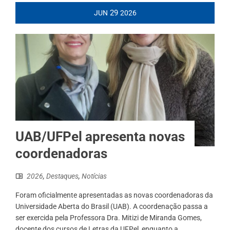
29
JUN
2026
UAB/UFPel apresenta novas
coordenadoras
2026
,
Destaques
,
Notícias
Foram oficialmente apresentadas as novas coordenadoras da
Universidade Aberta do Brasil (UAB). A coordenação passa a
ser exercida pela Professora Dra. Mitizi de Miranda Gomes,
docente dos cursos de Letras da UFPel, enquanto a