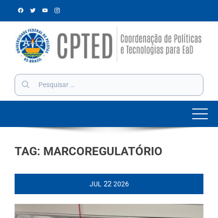
Skip
to
content
Pesquisar
por:
TAG:
MARCOREGULATÓRIO
22
JUL
2026