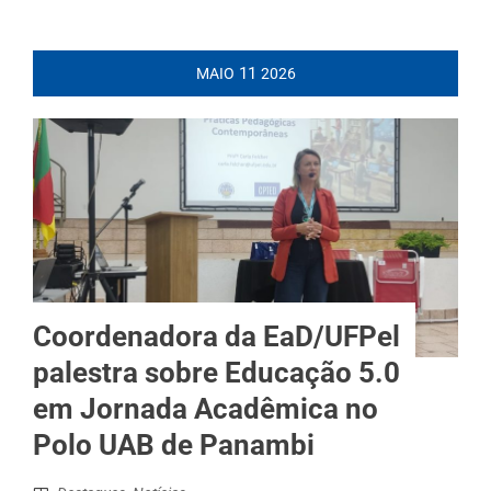
11
MAIO
2026
Coordenadora da EaD/UFPel
palestra sobre Educação 5.0
em Jornada Acadêmica no
Polo UAB de Panambi