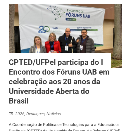
CPTED/UFPel participa do I
Encontro dos Fóruns UAB em
celebração aos 20 anos da
Universidade Aberta do
Brasil
2026
,
Destaques
,
Notícias
A Coordenação de Políticas e Tecnologias para a Educação a
Distância (CPTED) da Universidade Federal de Pelotas (UFPel)