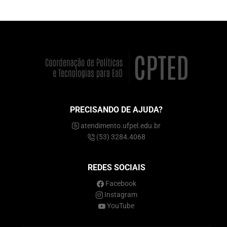
PRECISANDO DE AJUDA?
atendimento.ufpel.edu.br
(53) 3284.4068
REDES SOCIAIS
Facebook
Instagram
YouTube