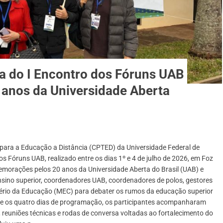
a do I Encontro dos Fóruns UAB
 anos da Universidade Aberta
 para a Educação a Distância (CPTED) da Universidade Federal de
os Fóruns UAB, realizado entre os dias 1º e 4 de julho de 2026, em Foz
emorações pelos 20 anos da Universidade Aberta do Brasil (UAB) e
ensino superior, coordenadores UAB, coordenadores de polos, gestores
ério da Educação (MEC) para debater os rumos da educação superior
nte os quatro dias de programação, os participantes acompanharam
, reuniões técnicas e rodas de conversa voltadas ao fortalecimento do