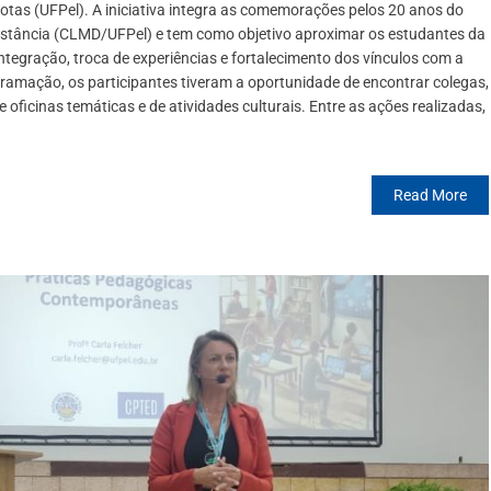
lotas (UFPel). A iniciativa integra as comemorações pelos 20 anos do
istância (CLMD/UFPel) e tem como objetivo aproximar os estudantes da
egração, troca de experiências e fortalecimento dos vínculos com a
amação, os participantes tiveram a oportunidade de encontrar colegas,
e oficinas temáticas e de atividades culturais. Entre as ações realizadas,
Read More