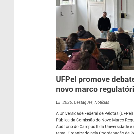
UFPel promove debate
novo marco regulatóri
2026
,
Destaques
,
Notícias
A Universidade Federal de Pelotas (UFPel)
Pública da Comissão do Novo Marco Regula
Auditório do Campus II da Universidade e 
tema. Organizado pela Coordenação de Pol