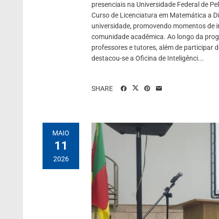
presenciais na Universidade Federal de Pe
Curso de Licenciatura em Matemática a D
universidade, promovendo momentos de int
comunidade acadêmica. Ao longo da progr
professores e tutores, além de participar d
destacou-se a Oficina de Inteligênci...
SHARE
MAIO
11
2026