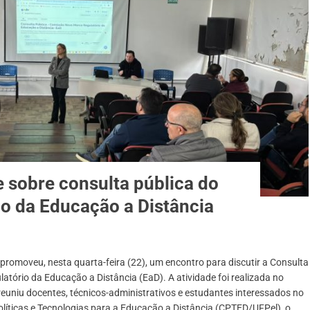
 sobre consulta pública do
o da Educação a Distância
 promoveu, nesta quarta-feira (22), um encontro para discutir a Consulta
tório da Educação a Distância (EaD). A atividade foi realizada no
reuniu docentes, técnicos-administrativos e estudantes interessados no
íticas e Tecnologias para a Educação a Distância (CPTED/UFPel), o