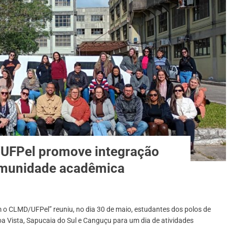
UFPel promove integração
omunidade acadêmica
 o CLMD/UFPel” reuniu, no dia 30 de maio, estudantes dos polos de
Boa Vista, Sapucaia do Sul e Canguçu para um dia de atividades