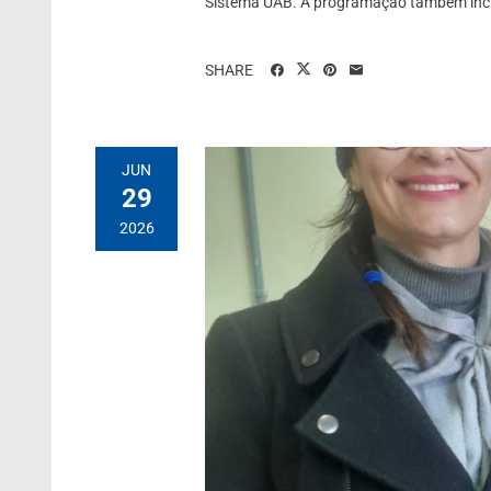
Sistema UAB. A programação também incl
SHARE
JUN
29
2026