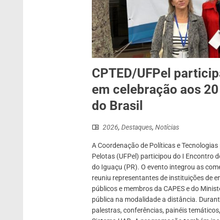
CPTED/UFPel particip
em celebração aos 20
do Brasil
2026
,
Destaques
,
Notícias
A Coordenação de Políticas e Tecnologias
Pelotas (UFPel) participou do I Encontro d
do Iguaçu (PR). O evento integrou as com
reuniu representantes de instituições de 
públicos e membros da CAPES e do Minist
pública na modalidade a distância. Dura
palestras, conferências, painéis temáticos