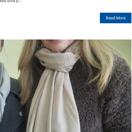
uiu uma p...
Read More