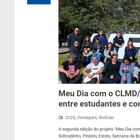
Meu Dia com o CLMD/
entre estudantes e c
2026
,
Destaques
,
Notícias
A segunda edição do projeto “Meu Dia com
Sobradinho, Piratini, Esteio, Santana da 