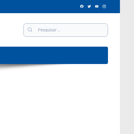
Pesquisar
por: