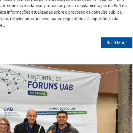
ebate sobre as mudanças propostas para a regulamentação da EaD no
ca informações atualizadas sobre o processo de consulta pública.
ectos relacionados ao novo marco regulatório e à importância da
 ...
Read More