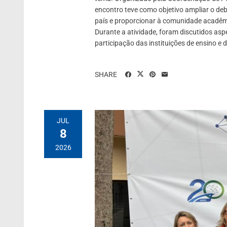
encontro teve como objetivo ampliar o d
país e proporcionar à comunidade acadêmi
Durante a atividade, foram discutidos asp
participação das instituições de ensino e de
SHARE
JUL
8
2026