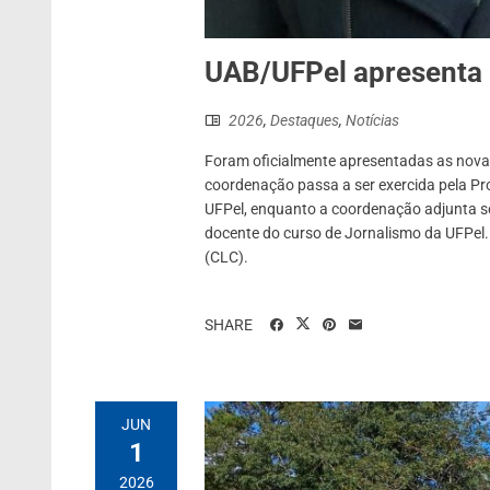
UAB/UFPel apresenta
2026
,
Destaques
,
Notícias
Foram oficialmente apresentadas as novas
coordenação passa a ser exercida pela Pr
UFPel, enquanto a coordenação adjunta ser
docente do curso de Jornalismo da UFPel
(CLC).
SHARE
JUN
1
2026