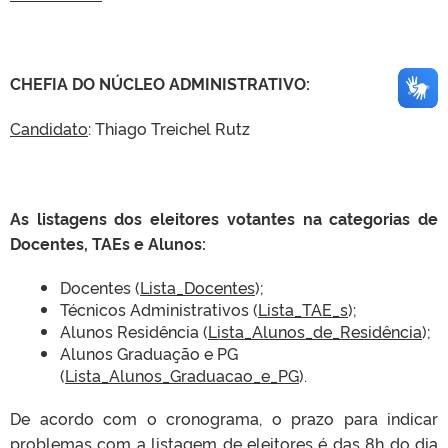
CHEFIA DO NÚCLEO ADMINISTRATIVO:
Candidato
: Thiago Treichel Rutz
As listagens dos eleitores votantes na categorias de
Docentes, TAEs e Alunos:
Docentes (
Lista_Docentes
);
Técnicos Administrativos (
Lista_TAE_s
);
Alunos Residência (
Lista_Alunos_de_Residência
);
Alunos Graduação e PG
(
Lista_Alunos_Graduacao_e_PG
).
De acordo com o cronograma, o prazo para indicar
problemas com a listagem de eleitores é das 8h do dia