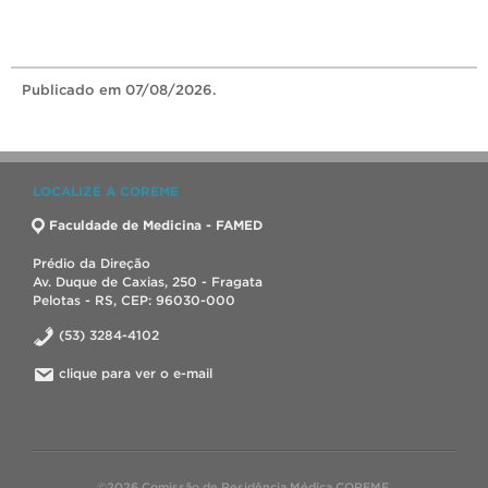
Publicado
em 07/08/2026.
LOCALIZE A COREME
Faculdade de Medicina - FAMED
Prédio da Direção
Av. Duque de Caxias, 250 - Fragata
Pelotas - RS, CEP: 96030-000
(53) 3284-4102
clique para ver o e-mail
©2026 Comissão de Residência Médica COREME.