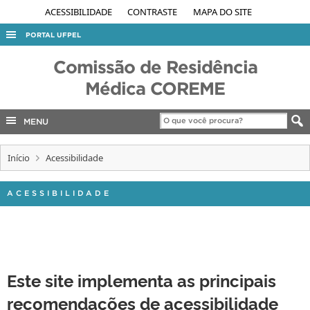
ACESSIBILIDADE
CONTRASTE
MAPA DO SITE
PORTAL UFPEL
ACESSO À INFORMAÇÃO
Comissão de Residência
AUDITORIA
Médica COREME
COBALTO
MENU
CONCURSOS
EDITAIS
Início
Acessibilidade
INTERNACIONAL
ACESSIBILIDADE
OUVIDORIA
PORTARIAS
TELEFONES
Este site implementa as principais
recomendações de acessibilidade