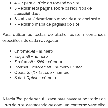
4 – ir para o início do rodapé do site
5 – exibir esta página sobre os recursos de
acessibilidade
6 – ativar / desativar o modo de alto contraste
7 – exibir o mapa de páginas do site
Para utilizar as teclas de atalho, existem comandos
específicos de cada navegador:
Chrome:
Alt
+ número
Edge:
Alt
+ número
Firefox:
Alt + Shift
+ número
Internet Explorer:
Alt
+ número +
Enter
Opera:
Shift + Escape
+ número
Safari:
Option
+ número
A tecla
Tab
pode ser utilizada para navegar por todos os
links do site, destacando-se com um contorno vermelho