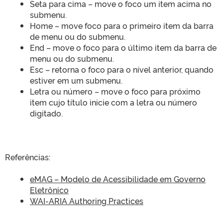
Seta para cima – move o foco um item acima no
submenu.
Home – move foco para o primeiro item da barra
de menu ou do submenu.
End – move o foco para o último item da barra de
menu ou do submenu.
Esc – retorna o foco para o nível anterior, quando
estiver em um submenu.
Letra ou número – move o foco para próximo
item cujo título inicie com a letra ou número
digitado.
Referências:
eMAG – Modelo de Acessibilidade em Governo
Eletrônico
WAI-ARIA Authoring Practices