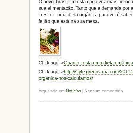
O povo brasileiro está cada vez mais preoc
sua alimentação
.
Tanto que a demanda por a
crescer. uma dieta orgânica para você saber
feijão que está na sua mesa.
Click aqui->
Quanto custa uma dieta orgânic
Click aqui->
http://style.greenvana.com/2011
organica-nos-calculamos/
Arquivado em
Notícias
| Nenhum comentário