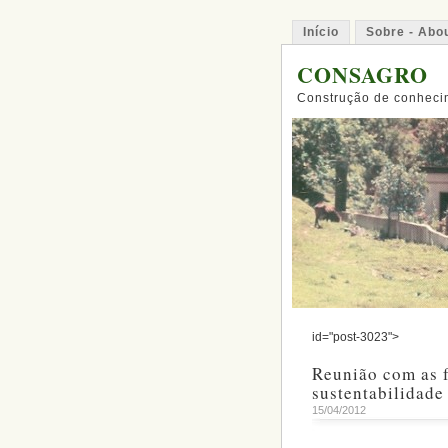
Início
Sobre - Abo
CONSAGRO
Construção de conhecim
id="post-3023">
Reunião com as f
sustentabilidade
15/04/2012