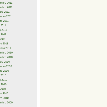
embro 2011
embro 2011
bro 2011
mbro 2011
to 2011
o 2011
o 2011
 2011
 2011
o 2011
reiro 2011
embro 2010
embro 2010
bro 2010
mbro 2010
to 2010
o 2010
o 2010
 2010
l 2010
ço 2010
iro 2010
embro 2009