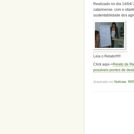
Realizado no dia 14/04/ 
catarinense, com o objet
sustentabilidade dos agr
Leia o Relato!!!!!!
Click aqui->
Relato de Re
possíveis pontos de des
Arquivado em
Notícias
,
RE