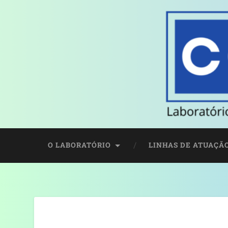
O LABORATÓRIO
LINHAS DE ATUAÇÃ