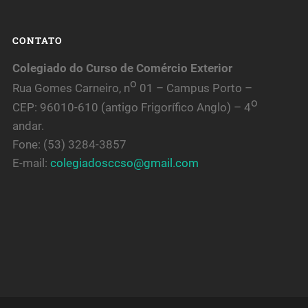
CONTATO
Colegiado do Curso de Comércio Exterior
o
Rua Gomes Carneiro, n
01 – Campus Porto –
o
CEP: 96010-610 (antigo Frigorífico Anglo) – 4
andar.
Fone: (53) 3284-3857
E-mail:
colegiadosccso@gmail.com