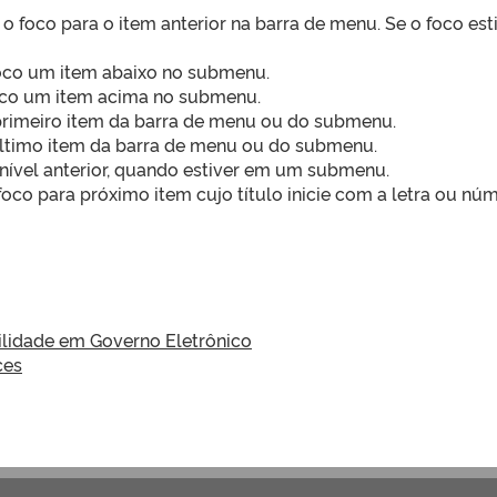
 foco para o item anterior na barra de menu. Se o foco est
foco um item abaixo no submenu.
oco um item acima no submenu.
rimeiro item da barra de menu ou do submenu.
último item da barra de menu ou do submenu.
 nível anterior, quando estiver em um submenu.
co para próximo item cujo título inicie com a letra ou núm
lidade em Governo Eletrônico
ces