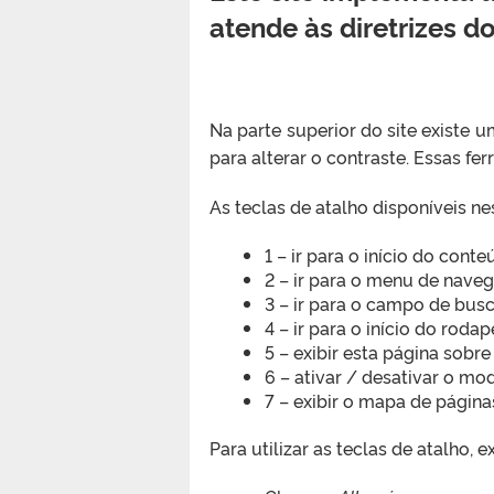
atende às diretrizes 
Na parte superior do site existe
para alterar o contraste. Essas fe
As teclas de atalho disponíveis nes
1 – ir para o início do cont
2 – ir para o menu de naveg
3 – ir para o campo de busc
4 – ir para o início do rodap
5 – exibir esta página sobr
6 – ativar / desativar o mo
7 – exibir o mapa de página
Para utilizar as teclas de atalho