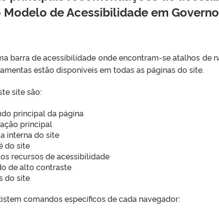
do Modelo de Acessibilidade em Governo
 uma barra de acessibilidade onde encontram-se atalhos de
rramentas estão disponíveis em todas as páginas do site.
te site são:
eúdo principal da página
ação principal
a interna do site
é do site
e os recursos de acessibilidade
do de alto contraste
s do site
, existem comandos específicos de cada navegador: