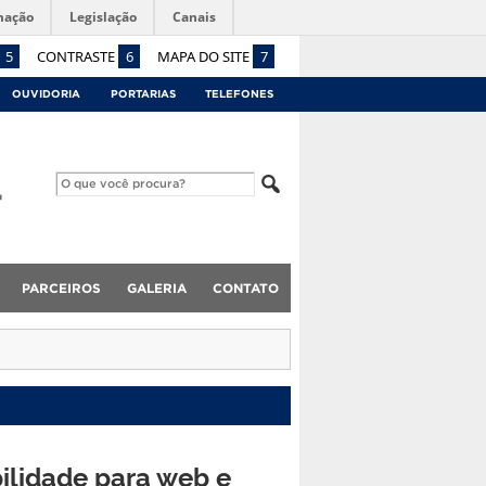
mação
Legislação
Canais
5
CONTRASTE
6
MAPA DO SITE
7
OUVIDORIA
PORTARIAS
TELEFONES
PARCEIROS
GALERIA
CONTATO
ilidade para web e