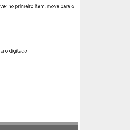
iver no primeiro item, move para o
ero digitado.