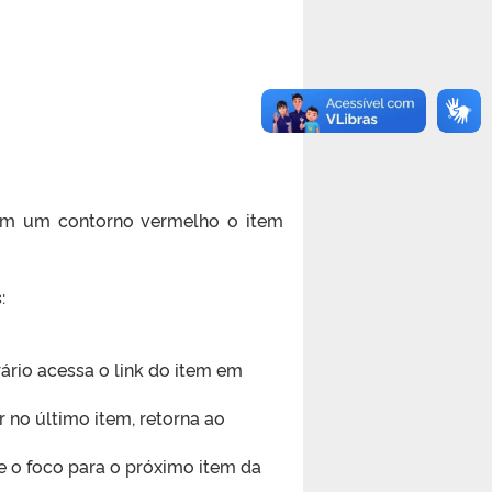
com um contorno vermelho o item
:
rio acessa o link do item em
r no último item, retorna ao
 o foco para o próximo item da