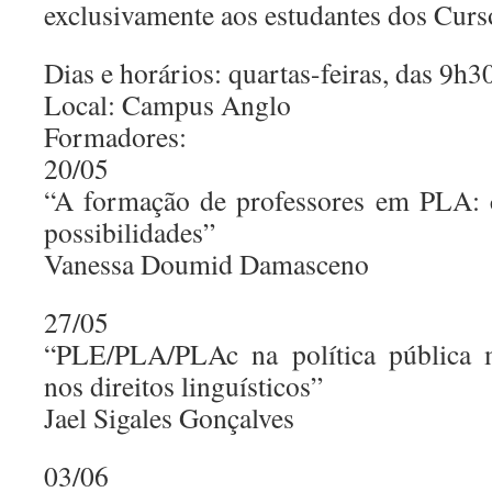
exclusivamente aos estudantes dos Curs
Dias e horários: quartas-feiras, das 9h3
Local: Campus Anglo
Formadores:
20/05
“A formação de professores em PLA: c
possibilidades”
Vanessa Doumid Damasceno
27/05
“PLE/PLA/PLAc na política pública mi
nos direitos linguísticos”
Jael Sigales Gonçalves
03/06