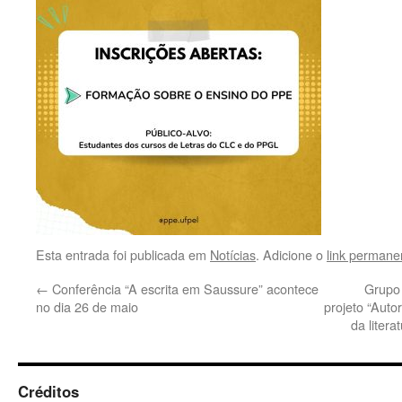
Esta entrada foi publicada em
Notícias
. Adicione o
link permane
←
Conferência “A escrita em Saussure” acontece
Grupo 
no dia 26 de maio
projeto “Auto
da litera
Créditos