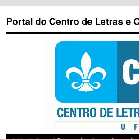
Pular
para
Portal do Centro de Letras e
o
conteúdo