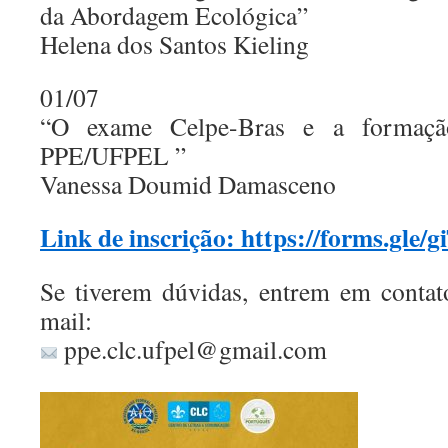
da Abordagem Ecológica”
Helena dos Santos Kieling
01/07
“O exame Celpe-Bras e a formaçã
PPE/UFPEL ”
Vanessa Doumid Damasceno
Link de inscrição: https://forms.gl
Se tiverem dúvidas, entrem em contat
mail:
ppe.clc.ufpel@gmail.com