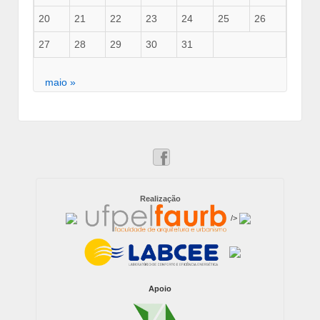
20
21
22
23
24
25
26
27
28
29
30
31
maio »
Realização
/>
Apoio