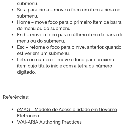
submenu.
Seta para cima – move o foco um item acima no
submenu.
Home – move foco para o primeiro item da barra
de menu ou do submenu.
End – move o foco para o último item da barra de
menu ou do submenu.
Esc – retorna o foco para o nível anterior, quando
estiver em um submenu.
Letra ou número – move o foco para próximo
item cujo título inicie com a letra ou número
digitado.
Referências:
eMAG – Modelo de Acessibilidade em Governo
Eletrônico
WAI-ARIA Authoring Practices