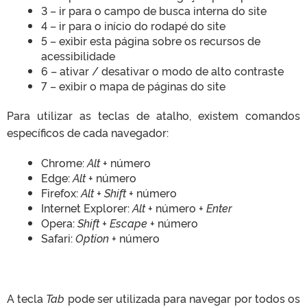
3 – ir para o campo de busca interna do site
4 – ir para o início do rodapé do site
5 – exibir esta página sobre os recursos de
acessibilidade
6 – ativar / desativar o modo de alto contraste
7 – exibir o mapa de páginas do site
Para utilizar as teclas de atalho, existem comandos
específicos de cada navegador:
Chrome:
Alt
+ número
Edge:
Alt
+ número
Firefox:
Alt + Shift
+ número
Internet Explorer:
Alt
+ número +
Enter
Opera:
Shift + Escape
+ número
Safari:
Option
+ número
A tecla
Tab
pode ser utilizada para navegar por todos os