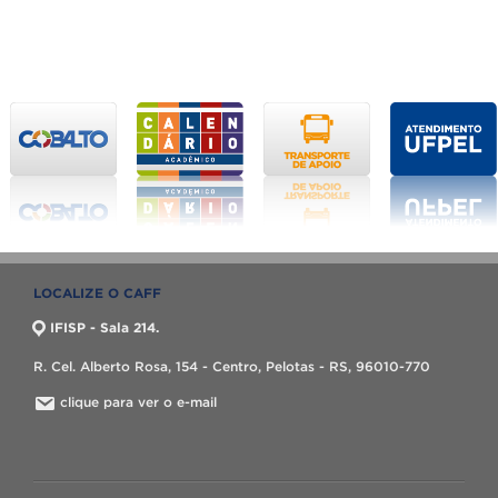
LOCALIZE O CAFF
IFISP - Sala 214.
R. Cel. Alberto Rosa, 154 - Centro, Pelotas - RS, 96010-770
clique para ver o e-mail