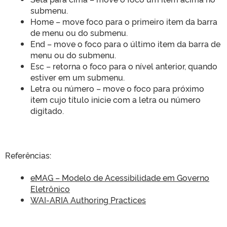
submenu.
Home – move foco para o primeiro item da barra
de menu ou do submenu.
End – move o foco para o último item da barra de
menu ou do submenu.
Esc – retorna o foco para o nível anterior, quando
estiver em um submenu.
Letra ou número – move o foco para próximo
item cujo título inicie com a letra ou número
digitado.
Referências:
eMAG – Modelo de Acessibilidade em Governo
Eletrônico
WAI-ARIA Authoring Practices