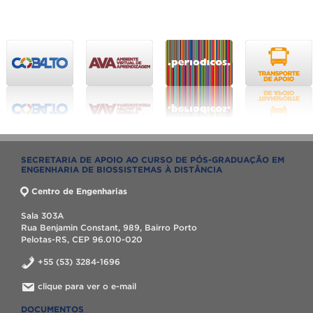
SECRETARIA DE APOIO AO CURSO DE PÓS-GRADUAÇÃO EM
ENGENHARIA DE BIOSSISTEMAS À DISTÂNCIA
Centro de Engenharias
Sala 303A
Rua Benjamin Constant, 989, Bairro Porto
Pelotas-RS, CEP 96.010-020
+55 (53) 3284-1696
clique para ver o e-mail
DOCUMENTOS