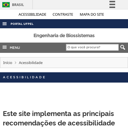
BRASIL
Simplifique!
ACESSIBILIDADE
CONTRASTE
MAPA DO SITE
Comunica BR
PORTAL UFPEL
Participe
ACESSO À INFORMAÇÃO
Engenharia de Biossistemas
Acesso à informação
AUDITORIA
MENU
Legislação
COBALTO
Canais
Início
Acessibilidade
CONCURSOS
EDITAIS
ACESSIBILIDADE
INTERNACIONAL
OUVIDORIA
PORTARIAS
Este site implementa as principais
TELEFONES
recomendações de acessibilidade