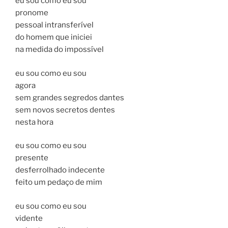
eu sou como eu sou
pronome
pessoal intransferível
do homem que iniciei
na medida do impossível
eu sou como eu sou
agora
sem grandes segredos dantes
sem novos secretos dentes
nesta hora
eu sou como eu sou
presente
desferrolhado indecente
feito um pedaço de mim
eu sou como eu sou
vidente