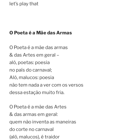
let’s play that
O Poeta é a Mãe das Armas
O Poeta é a mãe das armas
& das Artes em geral –
alô, poetas: poesia
no país do carnaval;
Alô, malucos: poesia
não tem nada a ver com os versos
dessa estação muito fria.
O Poeta é a mãe das Artes
& das armas em geral:
quem não inventa as maneiras
do corte no carnaval
(alô, malucos), é traidor