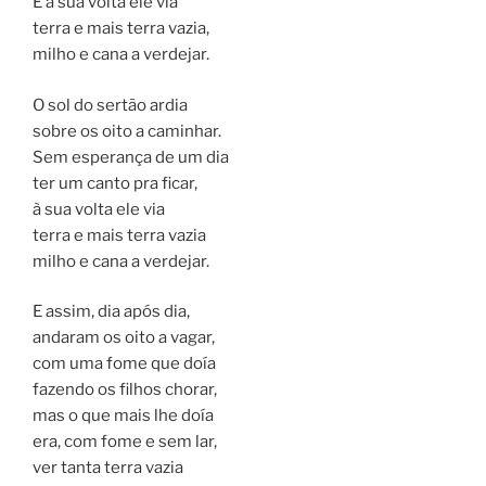
E à sua volta ele via
terra e mais terra vazia,
milho e cana a verdejar.
O sol do sertão ardia
sobre os oito a caminhar.
Sem esperança de um dia
ter um canto pra ficar,
à sua volta ele via
terra e mais terra vazia
milho e cana a verdejar.
E assim, dia após dia,
andaram os oito a vagar,
com uma fome que doía
fazendo os filhos chorar,
mas o que mais lhe doía
era, com fome e sem lar,
ver tanta terra vazia