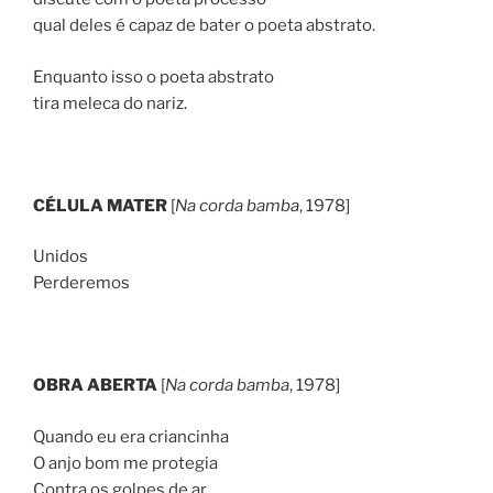
qual deles é capaz de bater o poeta abstrato.
Enquanto isso o poeta abstrato
tira meleca do nariz.
CÉLULA MATER
[
Na corda bamba
, 1978]
Unidos
Perderemos
OBRA ABERTA
[
Na corda bamba
, 1978]
Quando eu era criancinha
O anjo bom me protegia
Contra os golpes de ar.