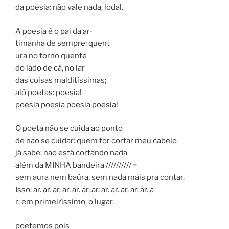
da poesia: não vale nada, lodal.
A poesia é o pai da ar-
timanha de sempre: quent
ura no forno quente
do lado de cá, no lar
das coisas malditíssimas;
alô poetas: poesia!
poesia poesia poesia poesia!
O poeta não se cuida ao ponto
de não se cuidar: quem for cortar meu cabelo
já sabe: não está cortando nada
além da MINHA bandeira ////////// =
sem aura nem baúra, sem nada mais pra contar.
Isso: ar. ar. ar. ar. ar. ar. ar. ar. ar. ar. ar. ar. a
r: em primeiríssimo, o lugar.
poetemos pois