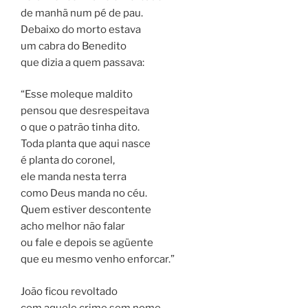
de manhã num pé de pau.
Debaixo do morto estava
um cabra do Benedito
que dizia a quem passava:
“Esse moleque maldito
pensou que desrespeitava
o que o patrão tinha dito.
Toda planta que aqui nasce
é planta do coronel,
ele manda nesta terra
como Deus manda no céu.
Quem estiver descontente
acho melhor não falar
ou fale e depois se agüente
que eu mesmo venho enforcar.”
João ficou revoltado
com aquele crime sem nome.