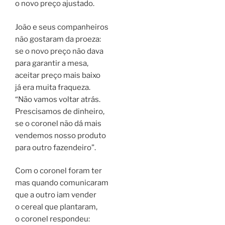
o novo preço ajustado.
João e seus companheiros
não gostaram da proeza:
se o novo preço não dava
para garantir a mesa,
aceitar preço mais baixo
já era muita fraqueza.
“Não vamos voltar atrás.
Prescisamos de dinheiro,
se o coronel não dá mais
vendemos nosso produto
para outro fazendeiro”.
Com o coronel foram ter
mas quando comunicaram
que a outro iam vender
o cereal que plantaram,
o coronel respondeu: