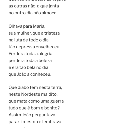
as outras não, a que janta
no outro dia não almoça.
Olhava para Maria,
sua mulher, que a tristeza
na luta de todo o dia
tão depressa envelheceu.
Perdera toda a alegria
perdera toda a beleza
e era tão bela no dia
que João a conheceu.
Que diabo tem nesta terra,
neste Nordeste maldito,
que mata como uma guerra
tudo que é bom e bonito?
Assim João perguntava
para si mesmo e lembrava