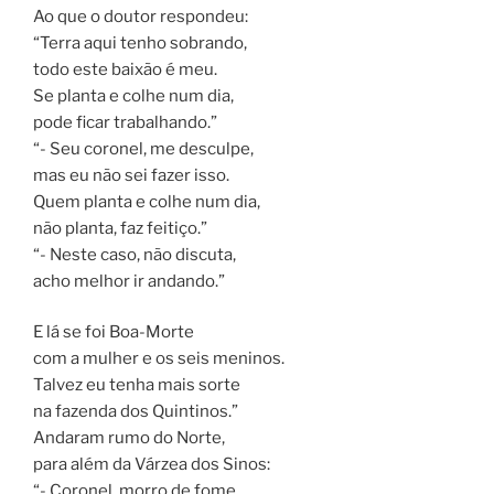
Ao que o doutor respondeu:
“Terra aqui tenho sobrando,
todo este baixão é meu.
Se planta e colhe num dia,
pode ficar trabalhando.”
“- Seu coronel, me desculpe,
mas eu não sei fazer isso.
Quem planta e colhe num dia,
não planta, faz feitiço.”
“- Neste caso, não discuta,
acho melhor ir andando.”
E lá se foi Boa-Morte
com a mulher e os seis meninos.
Talvez eu tenha mais sorte
na fazenda dos Quintinos.”
Andaram rumo do Norte,
para além da Várzea dos Sinos:
“- Coronel, morro de fome