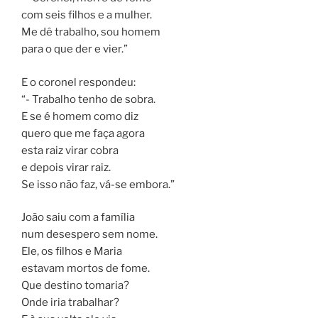
com seis filhos e a mulher.
Me dê trabalho, sou homem
para o que der e vier.”
E o coronel respondeu:
“- Trabalho tenho de sobra.
E se é homem como diz
quero que me faça agora
esta raiz virar cobra
e depois virar raiz.
Se isso não faz, vá-se embora.”
João saiu com a família
num desespero sem nome.
Ele, os filhos e Maria
estavam mortos de fome.
Que destino tomaria?
Onde iria trabalhar?