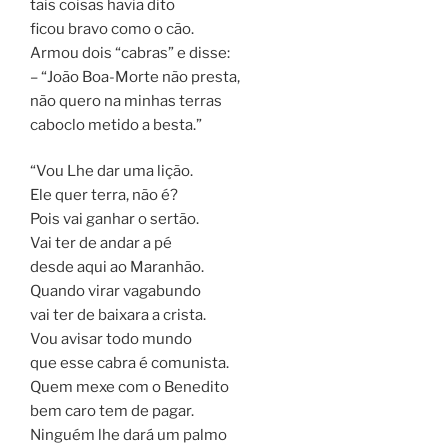
tais coisas havia dito
ficou bravo como o cão.
Armou dois “cabras” e disse:
– “João Boa-Morte não presta,
não quero na minhas terras
caboclo metido a besta.”
“Vou Lhe dar uma lição.
Ele quer terra, não é?
Pois vai ganhar o sertão.
Vai ter de andar a pé
desde aqui ao Maranhão.
Quando virar vagabundo
vai ter de baixara a crista.
Vou avisar todo mundo
que esse cabra é comunista.
Quem mexe com o Benedito
bem caro tem de pagar.
Ninguém lhe dará um palmo