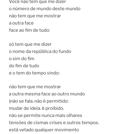
Você não tem que me dizer
o número de mundo deste mundo
não tem que me mostrar
a outra face
face ao fim de tudo:
só tem que me dizer
o nome da república do fundo
o sim do fim
do fim de tudo
e o tem do tempo vindo:
não tem que me mostrar
a outra mesma face ao outro mundo
(não se fala. não é permitido:
mudar de ideia. é proibido.
não se permite nunca mais olhares
tensões de cismas crises e outros tempos.
está vetado qualquer movimento