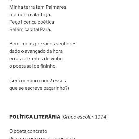
Minha terra tem Palmares
memória cala-te já.
Peço licença poética
Belém capital Pará.
Bem, meus prezados senhores
dado o avançado da hora
errata e efeitos do vinho
o poeta sai de fininho.
(será mesmo com 2 esses
que se escreve paçarinho?)
POLÍTICA LITERÁRIA
[
Grupo escolar
, 1974]
O poeta concreto
discute com o poeta processo