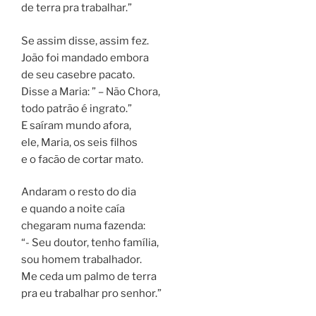
de terra pra trabalhar.”
Se assim disse, assim fez.
João foi mandado embora
de seu casebre pacato.
Disse a Maria: ” – Não Chora,
todo patrão é ingrato.”
E saíram mundo afora,
ele, Maria, os seis filhos
e o facão de cortar mato.
Andaram o resto do dia
e quando a noite caía
chegaram numa fazenda:
“- Seu doutor, tenho família,
sou homem trabalhador.
Me ceda um palmo de terra
pra eu trabalhar pro senhor.”