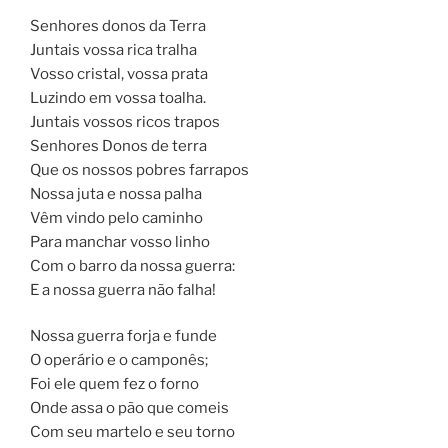
Senhores donos da Terra
Juntais vossa rica tralha
Vosso cristal, vossa prata
Luzindo em vossa toalha.
Juntais vossos ricos trapos
Senhores Donos de terra
Que os nossos pobres farrapos
Nossa juta e nossa palha
Vêm vindo pelo caminho
Para manchar vosso linho
Com o barro da nossa guerra:
E a nossa guerra não falha!
Nossa guerra forja e funde
O operário e o camponês;
Foi ele quem fez o forno
Onde assa o pão que comeis
Com seu martelo e seu torno