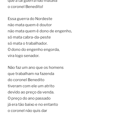
que a tal guerra não matava
o coronel Benedito!
Essa guerra do Nordeste
não mata quem é doutor
não mata quem é dono de engenho,
só mata cabra-da-peste
só mata o trabalhador.
O dono do engenho engorda,
vira logo senador.
Não faz um ano que os homens
que trabalham na fazenda
do coronel Benedito
tiveram com ele um atrito
devido ao preço da venda.
O preço do ano passado
já era tão baixo e no entanto
o coronel não quis dar