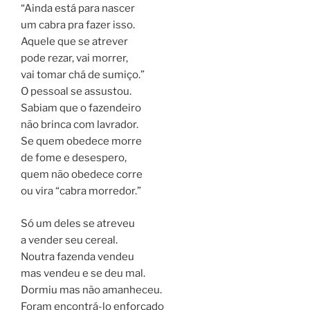
“Ainda está para nascer
um cabra pra fazer isso.
Aquele que se atrever
pode rezar, vai morrer,
vai tomar chá de sumiço.”
O pessoal se assustou.
Sabiam que o fazendeiro
não brinca com lavrador.
Se quem obedece morre
de fome e desespero,
quem não obedece corre
ou vira “cabra morredor.”
Só um deles se atreveu
a vender seu cereal.
Noutra fazenda vendeu
mas vendeu e se deu mal.
Dormiu mas não amanheceu.
Foram encontrá-lo enforcado