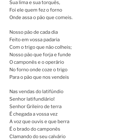
Sua lima e sua torquês,
Foi ele quem fez o forno
Onde assa o pão que comeis.
Nosso pão de cada dia
Feito em vossa padaria
Com o trigo que não colheis;
Nosso pão que forja e funde
O camponês e o operário
No forno onde coze o trigo
Para o pão que nos vendeis
Nas vendas do latifúndio
Senhor latifundiário!
Senhor Grileiro de terra
É chegada a vossa vez
A voz que ouvis e que berra
É o brado do camponês
Clamando do seu calvário